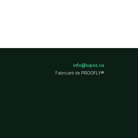
info@lupos.ca
Fabricant de
PROOFLY®