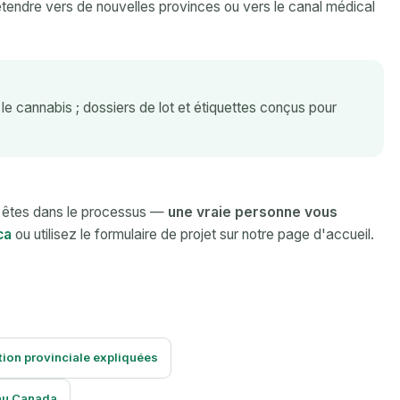
étendre vers de nouvelles provinces ou vers le canal médical
 le cannabis ; dossiers de lot et étiquettes conçus pour
n êtes dans le processus —
une vraie personne vous
ca
ou utilisez le formulaire de projet sur notre page d'accueil.
tion provinciale expliquées
 au Canada