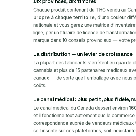
Dix provinces, dix timbres
Chaque produit contenant du THC vendu au Canad
propre à chaque territoire
, d'une couleur diff
nationale et vous gérez une matrice d'inventair
ligne, par un titulaire de licence de transformati
marque dans 10 conseils provinciaux — votre pr
La distribution — un levier de croissance
La plupart des fabricants s'arrêtent au quai de
cannabis et plus de 15 partenaires médicaux ave
canaux — de sorte que l'emballage avec nous peu
coûts.
Le canal médical : plus petit, plus fidèle, 
Le canal médical du Canada dessert environ
16
et il fonctionne tout autrement que le commerce d
correspondance auprès de vendeurs médicaux tit
soit inscrite sur ces plateformes, soit inexistant