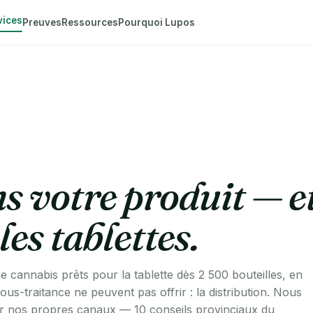
vices
Preuves
Ressources
Pourquoi Lupos
 votre produit — e
les tablettes.
e cannabis prêts pour la tablette dès 2 500 bouteilles, en
ous-traitance ne peuvent pas offrir : la distribution. Nous
r nos propres canaux — 10 conseils provinciaux du