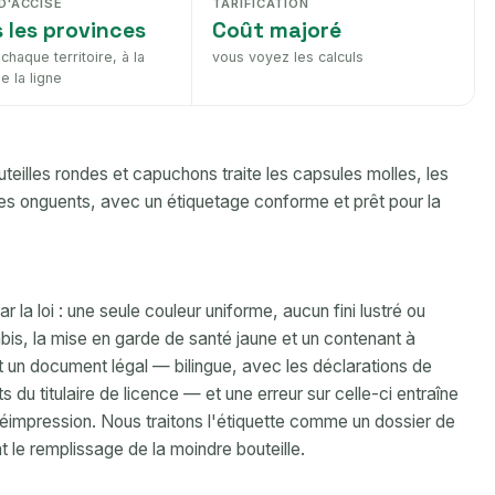
D'ACCISE
TARIFICATION
 les provinces
Coût majoré
chaque territoire, à la
vous voyez les calculs
 la ligne
eilles rondes et capuchons traite les capsules molles, les
les onguents, avec un étiquetage conforme et prêt pour la
la loi : une seule couleur uniforme, aucun fini lustré ou
bis, la mise en garde de santé jaune et un contenant à
t un document légal — bilingue, avec les déclarations de
du titulaire de licence — et une erreur sur celle-ci entraîne
réimpression. Nous traitons l'étiquette comme un dossier de
nt le remplissage de la moindre bouteille.