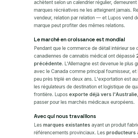
achètent selon un calendrier régulier, demeurent 
marques récréatives ne les atteignent jamais. R
vendeur, relation par relation — et Lupos vend 
marque peut profiter des mêmes relations.
Le marché en croissance est mondial
Pendant que le commerce de détail intérieur se d
canadiennes de cannabis médical ont dépassé
précédente
. L'Allemagne est devenue le plus
avec le Canada comme principal fournisseur, et 
peu près triplé en deux ans. L'exportation est a
les régulateurs de destination et logistique de q
frontière. Lupos
exporte déjà vers l'Australie
passer pour les marchés médicaux européens.
Avec qui nous travaillons
Les
marques existantes
ayant un produit fabr
référencements provinciaux. Les
producteurs 