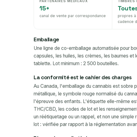
PARTENAIRES MÉDICAUX
TIMBRES 
15+
Toutes
canal de vente par correspondance
propres à 
cadence de
Emballage
Une ligne de co-emballage automatisée pour bout
capsules, les huiles, les crèmes, les baumes et 
tablette. Lot minimum : 2 500 bouteilles.
La conformité est le cahier des charges
Au Canada, l'emballage du cannabis est sobre par 
métallique, le symbole rouge normalisé du canna
l'épreuve des enfants. L'étiquette elle-même es
THC/CBD, les codes de lot et les renseignements 
un réétiquetage ou un rappel, et non une simple 
lot : vérifiée par rapport à la réglementation ava