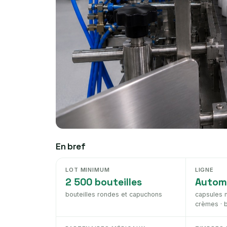
En bref
LOT MINIMUM
LIGNE
2 500 bouteilles
Autom
bouteilles rondes et capuchons
capsules m
crèmes · 