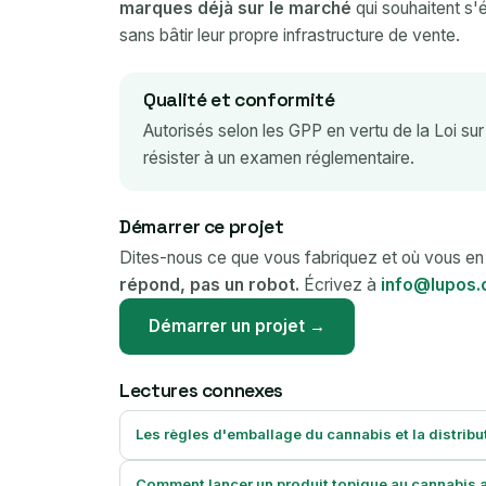
marques déjà sur le marché
qui souhaitent s'
sans bâtir leur propre infrastructure de vente.
Qualité et conformité
Autorisés selon les GPP en vertu de la Loi sur
résister à un examen réglementaire.
Démarrer ce projet
Dites-nous ce que vous fabriquez et où vous e
répond, pas un robot.
Écrivez à
info@lupos.
Démarrer un projet →
Lectures connexes
Les règles d'emballage du cannabis et la distribu
Comment lancer un produit topique au cannabis